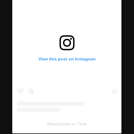
View this post on Instagram
Shared post
on
Time