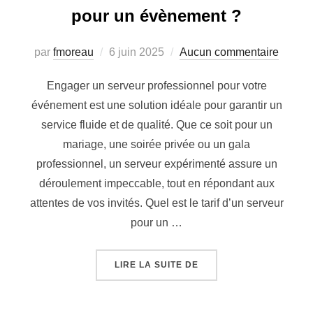
pour un évènement ?
Publié
par
fmoreau
6 juin 2025
Aucun commentaire
le
Engager un serveur professionnel pour votre
événement est une solution idéale pour garantir un
service fluide et de qualité. Que ce soit pour un
mariage, une soirée privée ou un gala
professionnel, un serveur expérimenté assure un
déroulement impeccable, tout en répondant aux
attentes de vos invités. Quel est le tarif d’un serveur
pour un …
« QUEL EST LE TARIF 
LIRE LA SUITE DE