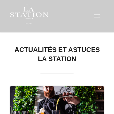
Aller
au
PERMUTE
contenu
ACTUALITÉS ET ASTUCES
LA STATION