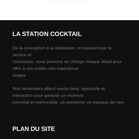
LA STATION COCKTAIL
De la conception à la réalisation, en passant par le
service et
l’animation, nous prenons en charge chaque détail pour
offrir à vos invités une expérience
unique.
Nos bartenders allient savoir-faire, spectacle et
interaction pour garantir un moment
convivial et mémorable, où personne ne manque de rien.
PLAN DU SITE