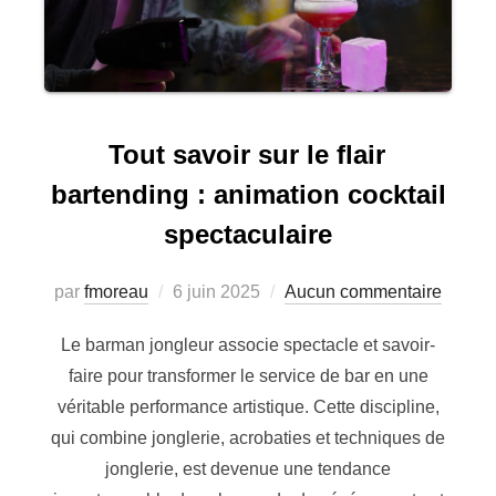
Tout savoir sur le flair
bartending : animation cocktail
spectaculaire
Publié
par
fmoreau
6 juin 2025
Aucun commentaire
le
Le barman jongleur associe spectacle et savoir-
faire pour transformer le service de bar en une
véritable performance artistique. Cette discipline,
qui combine jonglerie, acrobaties et techniques de
jonglerie, est devenue une tendance