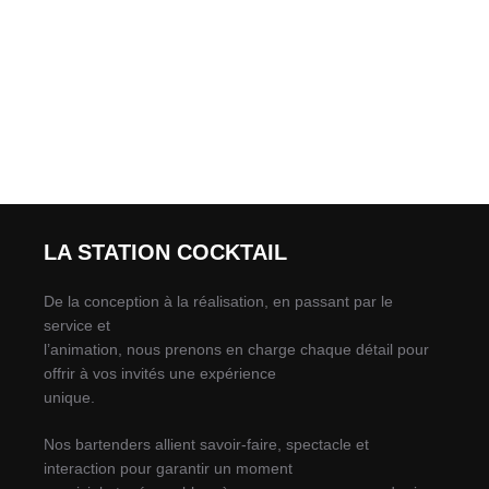
LA STATION COCKTAIL
De la conception à la réalisation, en passant par le
service et
l’animation, nous prenons en charge chaque détail pour
offrir à vos invités une expérience
unique.
Nos bartenders allient savoir-faire, spectacle et
interaction pour garantir un moment